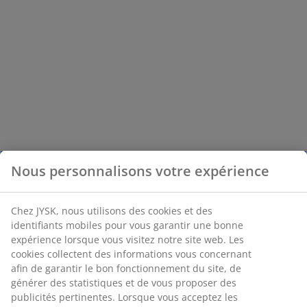
Nous personnalisons votre expérience
Chez JYSK, nous utilisons des cookies et des
identifiants mobiles pour vous garantir une bonne
expérience lorsque vous visitez notre site web. Les
cookies collectent des informations vous concernant
afin de garantir le bon fonctionnement du site, de
générer des statistiques et de vous proposer des
publicités pertinentes. Lorsque vous acceptez les