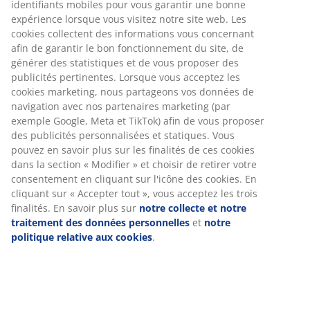
identifiants mobiles pour vous garantir une bonne
expérience lorsque vous visitez notre site web. Les
Numéro d’article: 7339702
cookies collectent des informations vous concernant
afin de garantir le bon fonctionnement du site, de
générer des statistiques et de vous proposer des
publicités pertinentes. Lorsque vous acceptez les
Spécifications
cookies marketing, nous partageons vos données de
navigation avec nos partenaires marketing (par
exemple Google, Meta et TikTok) afin de vous proposer
des publicités personnalisées et statiques. Vous
Avis
pouvez en savoir plus sur les finalités de ces cookies
(
13
)
dans la section « Modifier » et choisir de retirer votre
consentement en cliquant sur l'icône des cookies. En
cliquant sur « Accepter tout », vous acceptez les trois
finalités. En savoir plus sur
notre collecte et notre
À propos de la marque
traitement des données personnelles
et
notre
politique relative aux cookies
.
Livraison