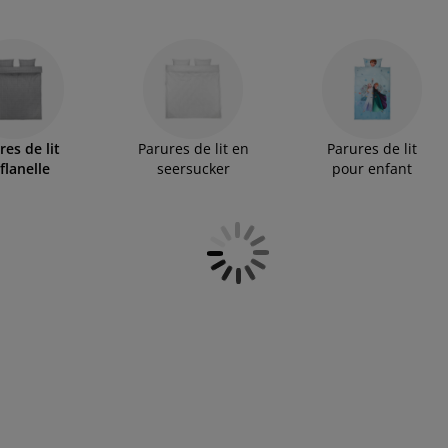
faitement douceur, chaleur et durabilité.
res de lit
Parures de lit en
Parures de lit
flanelle
seersucker
pour enfant