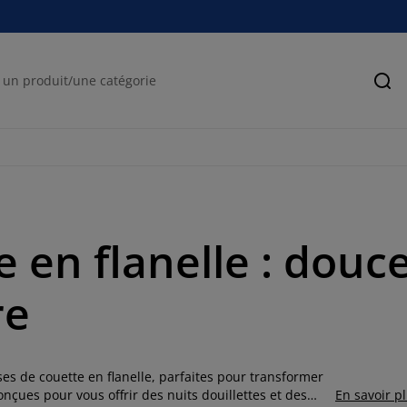
Rec
 en flanelle : douc
re
es de couette en flanelle, parfaites pour transformer
nçues pour vous offrir des nuits douillettes et des
En savoir p