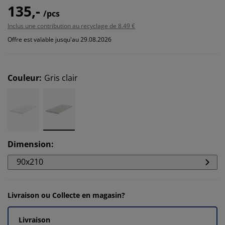
135,-
/pcs
Inclus une contribution au recyclage de 8.49 €
Offre est valable jusqu'au 29.08.2026
Couleur
:
Gris clair
Dimension
:
90x210
Livraison ou Collecte en magasin?
Livraison