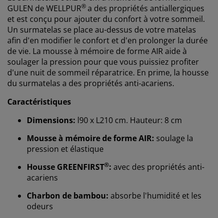
®
GULEN de
WELLPUR
a des propriétés antiallergiques
et est conçu pour ajouter du confort à votre sommeil.
Un surmatelas se place au-dessus de votre matelas
afin d'en modifier le confort et d'en prolonger la durée
de vie. La mousse à mémoire de forme AIR aide à
soulager la pression pour que vous puissiez profiter
d'une nuit de sommeil réparatrice. En prime, la housse
du surmatelas a des propriétés anti-acariens.
Caractéristiques
Dimensions:
l90 x L210 cm. Hauteur: 8 cm
Mousse à mémoire de forme AIR:
soulage la
pression et élastique
®
Housse GREENFIRST
:
avec des propriétés anti-
acariens
Charbon de bambou:
absorbe l'humidité et les
odeurs