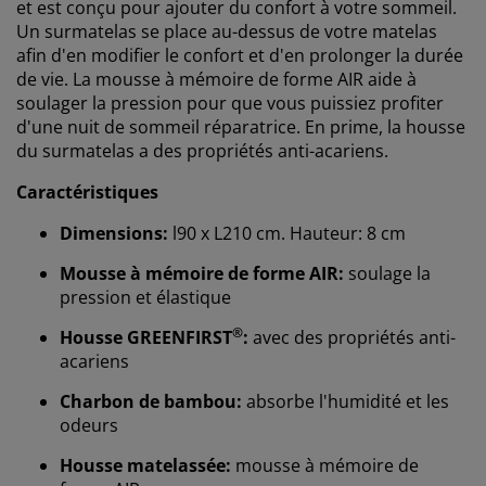
et est conçu pour ajouter du confort à votre sommeil.
Un surmatelas se place au-dessus de votre matelas
afin d'en modifier le confort et d'en prolonger la durée
de vie. La mousse à mémoire de forme AIR aide à
soulager la pression pour que vous puissiez profiter
d'une nuit de sommeil réparatrice. En prime, la housse
du surmatelas a des propriétés anti-acariens.
Caractéristiques
Dimensions:
l90 x L210 cm. Hauteur: 8 cm
Mousse à mémoire de forme AIR:
soulage la
pression et élastique
®
Housse GREENFIRST
:
avec des propriétés anti-
acariens
Charbon de bambou:
absorbe l'humidité et les
odeurs
Housse matelassée:
mousse à mémoire de