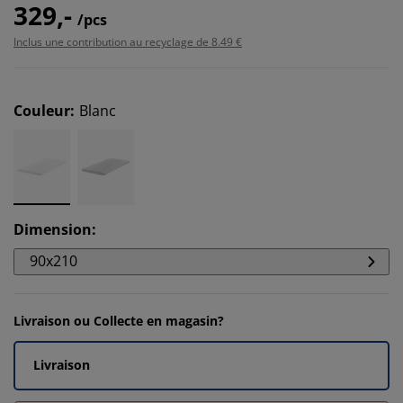
329,-
/pcs
Inclus une contribution au recyclage de 8.49 €
Couleur
:
Blanc
Dimension
:
90x210
Livraison ou Collecte en magasin?
Livraison