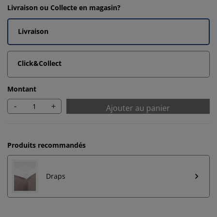
Livraison ou Collecte en magasin?
Livraison
Click&Collect
Montant
-
+
Ajouter au panier
Produits recommandés
Draps