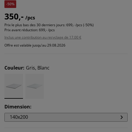
-50%
350,-
/pcs
Prix le plus bas des 30 derniers jours:
699,- /pcs (-50%)
Prix avant réduction:
699,- /pcs
Inclus une contribution au recyclage de 17.00 €
Offre est valable jusqu'au 29.08.2026
Couleur
:
Gris, Blanc
Dimension
:
140x200