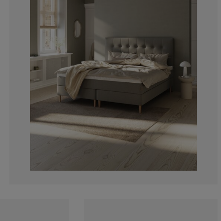
16.66666666666
2.38095238095
0%
2.38095238095