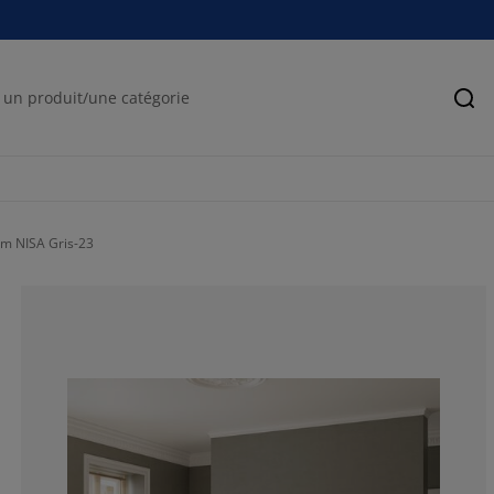
Rec
cm NISA Gris-23
78.5714285714