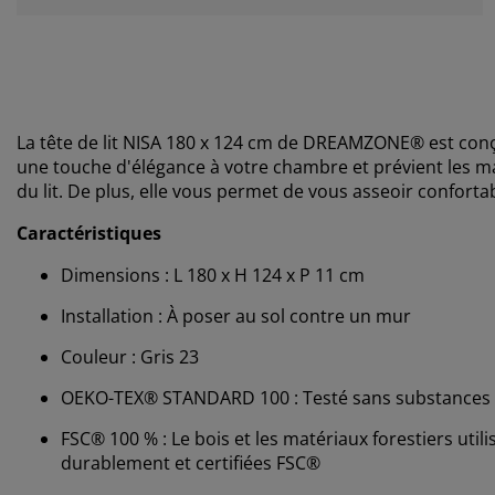
La tête de lit NISA 180 x 124 cm de DREAMZONE® est conç
une touche d'élégance à votre chambre et prévient les m
du lit. De plus, elle vous permet de vous asseoir confor
Caractéristiques
Dimensions : L 180 x H 124 x P 11 cm
Installation : À poser au sol contre un mur
Couleur : Gris 23
OEKO-TEX® STANDARD 100 : Testé sans substances 
FSC® 100 % : Le bois et les matériaux forestiers uti
durablement et certifiées FSC®