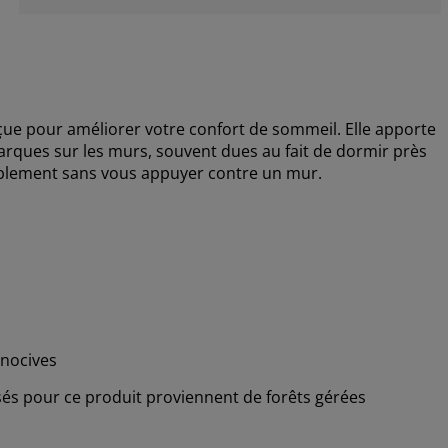
ue pour améliorer votre confort de sommeil. Elle apporte
arques sur les murs, souvent dues au fait de dormir près
tablement sans vous appuyer contre un mur.
nocives
lisés pour ce produit proviennent de forêts gérées