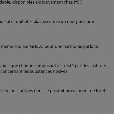
dable, disponibles exclusivement chez JYSK
au sol et doit être placée contre un mur pour une
de la même couleur Gris 23 pour une harmonie parfaite.
nifie que chaque composant est testé par des instituts
 concernant les substances nocives.
s du bois utilisés dans ce produit proviennent de forêts