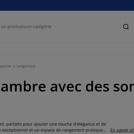
Rec
pissier a. rangement
hambre avec des so
t, parfaits pour ajouter une touche d'élégance et de
en exceptionnel et un espace de rangement pratique
En savoir p