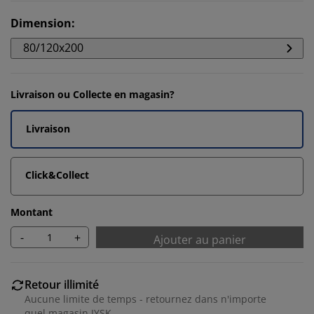
Dimension
:
80/120x200
Livraison ou Collecte en magasin?
Livraison
Click&Collect
Montant
-
+
Ajouter au panier
Retour illimité
Aucune limite de temps - retournez dans n'importe
quel magasin JYSK