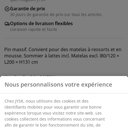
Garantie de prix
30 jours de garantie de prix sur tous les articles
Options de livraison flexibles
Livraison rapide et facile
Pin massif. Convient pour des matelas à ressorts et en
mousse. Sommier à lattes incl. Matelas excl. l80/120 ×
L200 × H131 cm
Numéro d’article: 3617334
Instructions de montage
Spécifications