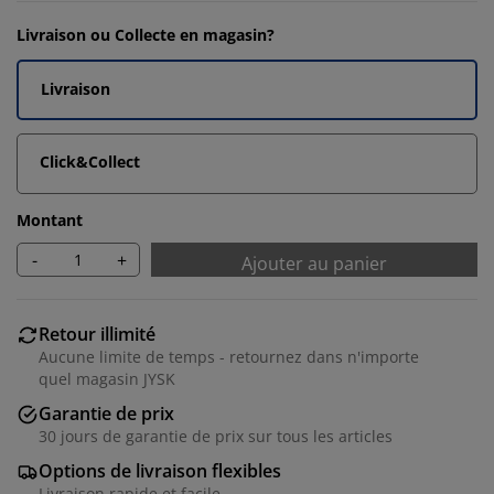
Livraison ou Collecte en magasin?
Livraison
Click&Collect
Montant
-
+
Ajouter au panier
Retour illimité
Aucune limite de temps - retournez dans n'importe
quel magasin JYSK
Garantie de prix
30 jours de garantie de prix sur tous les articles
Options de livraison flexibles
Livraison rapide et facile