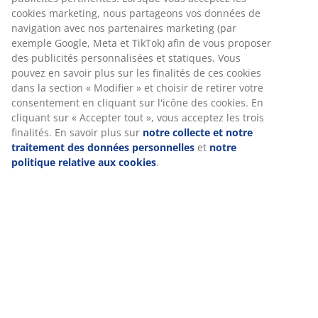
Instructions de montage
Spécifications
Avis
(
38
)
Livraison
Nous personnalisons votre expérience
Chez JYSK, nous utilisons des cookies et des identifiants mobile
garantir une bonne expérience lorsque vous visitez notre site w