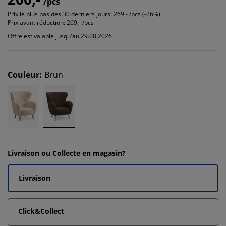
/pcs
Prix le plus bas des 30 derniers jours:
269,- /pcs (-26%)
Prix avant réduction:
269,- /pcs
Offre est valable jusqu'au 29.08.2026
Couleur
:
Brun
Livraison ou Collecte en magasin?
Livraison
Click&Collect