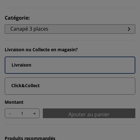
Catégorie
:
Canapé 3 places
Livraison ou Collecte en magasin?
Livraison
Click&Collect
Montant
-
+
Ajouter au panier
Produits recommandés