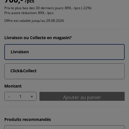
/pcs
Prix le plus bas des 30 derniers jours:
899,- /pcs (-22%)
Prix avant réduction:
899,- /pcs
Offre est valable jusqu'au 29.08.2026
Livraison ou Collecte en magasin?
Livraison
Click&Collect
Montant
-
+
Ajouter au panier
Produits recommandés