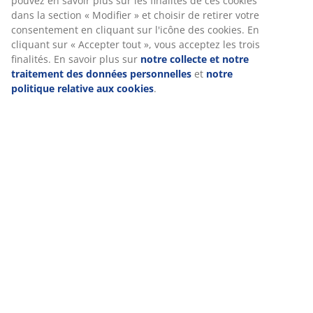
Numéro d’article: 3610212
Instructions de montage
Spécifications
Avis
(
16
)
Livraison
Nous personnalisons votre expérience