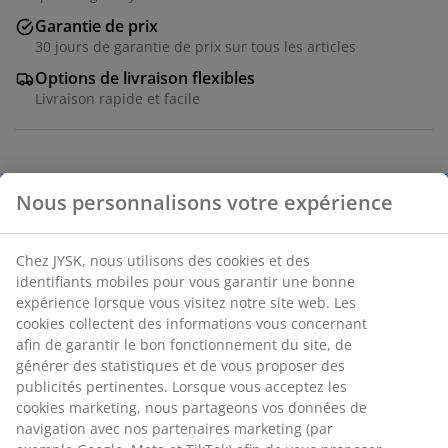
Garantie de prix
30 jours de garantie de prix sur tous les articles
Options de livraison flexibles
Livraison rapide et facile
Acier. l80 x H150 x P40 cm
Numéro d’article: 3690551
Nous personnalisons votre expérience
Instructions de montage
Chez JYSK, nous utilisons des cookies et des identifiants
mobiles pour vous garantir une bonne expérience
lorsque vous visitez notre site web. Les cookies collectent
Spécifications
des informations vous concernant afin de garantir le bon
fonctionnement du site, de générer des statistiques et de
vous proposer des publicités pertinentes. Lorsque vous
acceptez les cookies marketing, nous partageons vos
Avis