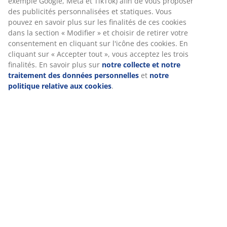
données de navigation avec nos partenaires marketing
(
135
)
(par exemple Google, Meta et TikTok) afin de vous
proposer des publicités personnalisées et statiques.
Vous pouvez en savoir plus sur les finalités de ces
cookies dans la section « Modifier » et choisir de retirer
Livraison
votre consentement en cliquant sur l'icône des cookies.
En cliquant sur « Accepter tout », vous acceptez les trois
finalités. En savoir plus sur
notre collecte et notre
traitement des données personnelles
et
notre politique
relative aux cookies
.