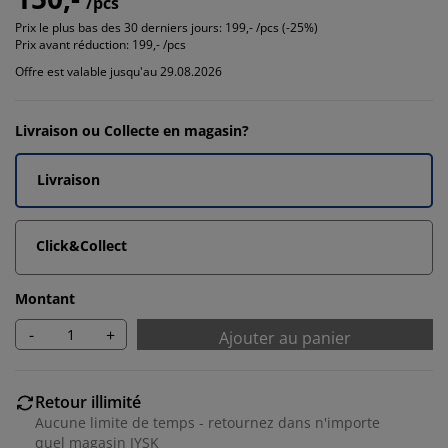
/pcs
Prix le plus bas des 30 derniers jours:
199,- /pcs (-25%)
Prix avant réduction:
199,- /pcs
Offre est valable jusqu'au 29.08.2026
Livraison ou Collecte en magasin?
Livraison
Click&Collect
Montant
-
+
Ajouter au panier
Retour illimité
Aucune limite de temps - retournez dans n'importe
quel magasin JYSK