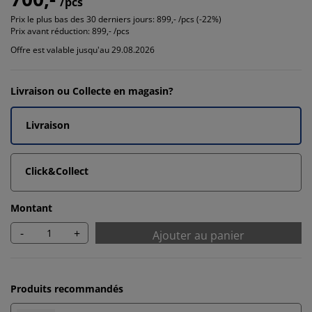
/pcs
Prix le plus bas des 30 derniers jours:
899,- /pcs (-22%)
Prix avant réduction:
899,- /pcs
Offre est valable jusqu'au 29.08.2026
Livraison ou Collecte en magasin?
Livraison
Click&Collect
Montant
-
+
Ajouter au panier
Produits recommandés