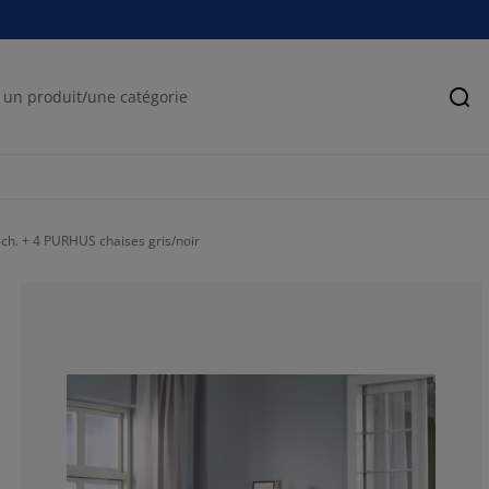
Rec
h. + 4 PURHUS chaises gris/noir