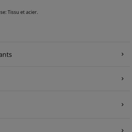
se: Tissu et acier.
ants