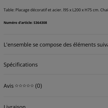
Table: Placage décoratif et acier. l95 x L200 x H75 cm. Chai
Numéro d’article: S364308
L'ensemble se compose des éléments suiv
Spécifications
(
0
)
Avis
Livraison