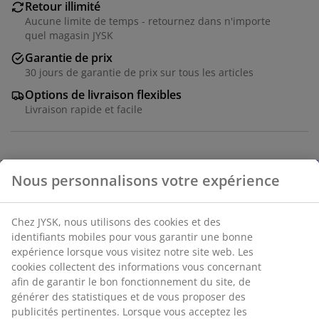
Retour illimité
Aucune limite de temps - retournez dans n'importe
quel magasin JYSK
Garantie de prix
30 jours de garantie de prix sur tous les articles
Options de livraison flexibles
Livraison rapide et facile
Table: Placage décoratif et acier. l95 x L200 x H75 cm.
Chaise: Tissu velours et acier.
Numéro d’article: S364238
L'ensemble se compose des éléments
suivants