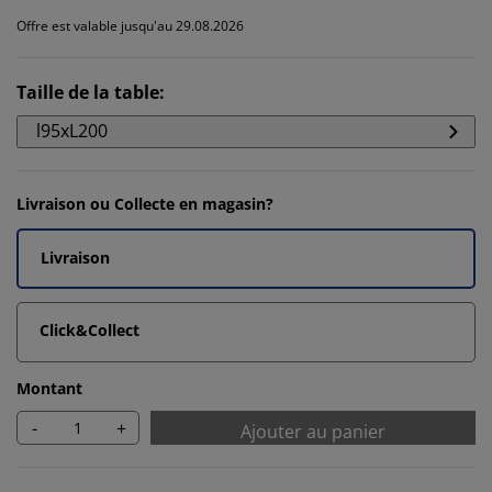
Offre est valable jusqu'au 29.08.2026
Taille de la table
:
l95xL200
Livraison ou Collecte en magasin?
Livraison
Click&Collect
Montant
-
+
Ajouter au panier