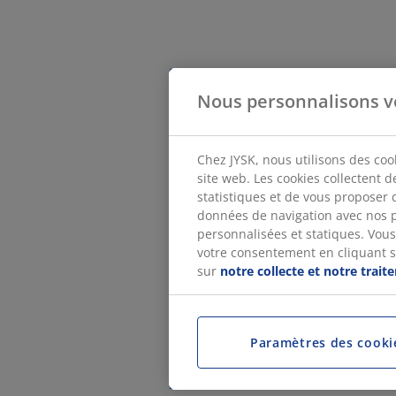
Nous personnalisons v
Chez JYSK, nous utilisons des coo
site web. Les cookies collectent 
statistiques et de vous proposer 
données de navigation avec nos p
personnalisées et statiques. Vous 
votre consentement en cliquant sur
sur
notre collecte et notre trai
Paramètres des cooki