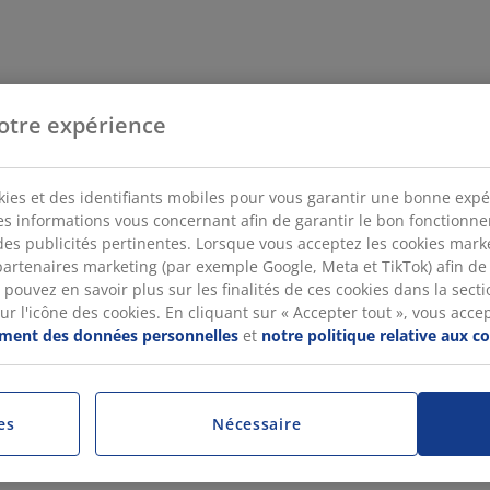
otre expérience
kies et des identifiants mobiles pour vous garantir une bonne expé
des informations vous concernant afin de garantir le bon fonctionn
des publicités pertinentes. Lorsque vous acceptez les cookies mar
artenaires marketing (par exemple Google, Meta et TikTok) afin de
pouvez en savoir plus sur les finalités de ces cookies dans la sectio
 l'icône des cookies. En cliquant sur « Accepter tout », vous accepte
tement des données personnelles
et
notre politique relative aux c
es
Nécessaire