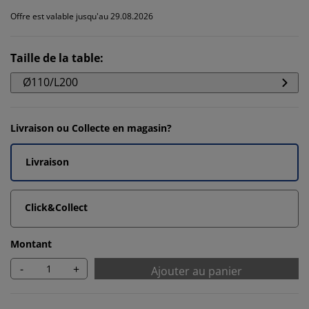
Offre est valable jusqu'au 29.08.2026
Taille de la table
:
Ø110/L200
Livraison ou Collecte en magasin?
Livraison
Click&Collect
Montant
-
+
Ajouter au panier