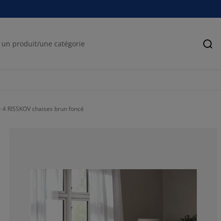
Rec
 4 RISSKOV chaises brun foncé