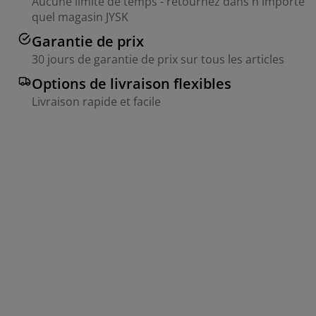
Aucune limite de temps - retournez dans n'importe
quel magasin JYSK
Garantie de prix
30 jours de garantie de prix sur tous les articles
Options de livraison flexibles
Livraison rapide et facile