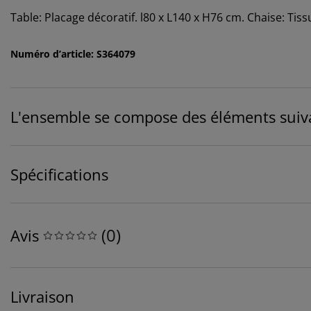
Table: Placage décoratif. l80 x L140 x H76 cm. Chaise: Tissu
Numéro d’article: S364079
L'ensemble se compose des éléments suiv
Spécifications
(
0
)
Avis
Livraison