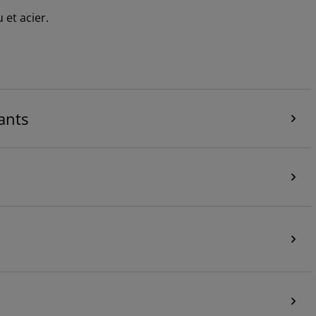
 et acier.
ants