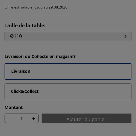
Offre est valable jusqu'au 29.08.2026
Taille de la table
:
Ø110
Livraison ou Collecte en magasin?
Livraison
Click&Collect
Montant
-
+
Ajouter au panier