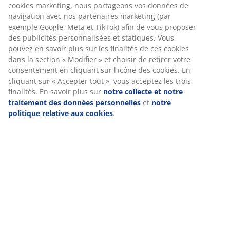
Spécifications
Avis
(
0
)
Livraison
Nous personnalisons votre expérience
Chez JYSK, nous utilisons des cookies et des identifiants mobile
garantir une bonne expérience lorsque vous visitez notre site w