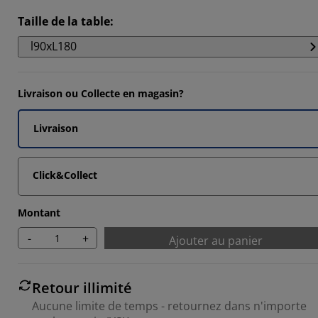
Taille de la table
:
l90xL180
Livraison ou Collecte en magasin?
Livraison
Click&Collect
Montant
-
+
Ajouter au panier
Retour illimité
Aucune limite de temps - retournez dans n'importe