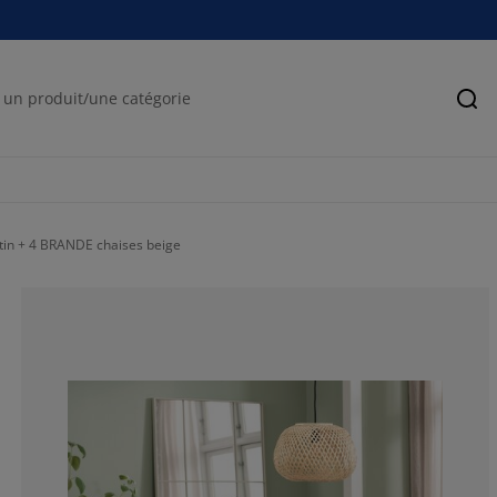
Rec
tin + 4 BRANDE chaises beige