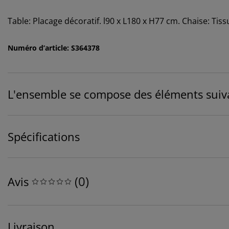
Table: Placage décoratif. l90 x L180 x H77 cm. Chaise: Tissu
Numéro d’article: S364378
L'ensemble se compose des éléments suiv
Spécifications
(
0
)
Avis
Livraison