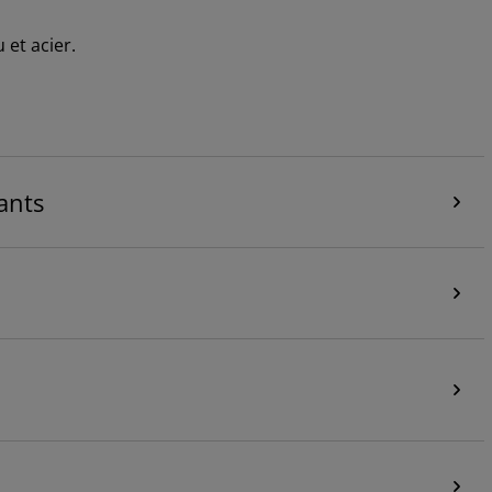
 et acier.
ants