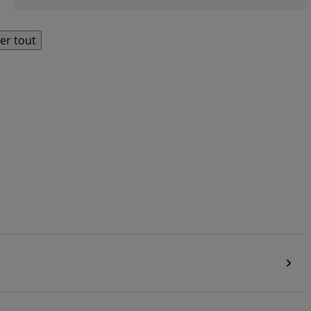
her tout