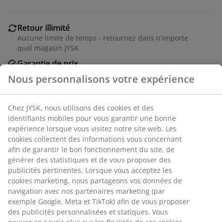
Retour illimité
Aucune limite de temps - retournez dans n'importe
quel magasin JYSK
Garantie de prix
30 jours de garantie de prix sur tous les articles
Options de livraison flexibles
Livraison rapide et facile
Chaise de salle à manger avec assise rembourrée en
similicuir noir et structure en chêne massif. Le bois est
laqué pour une plus grande durabilité.
Numéro d’article: 3600559
Instructions de montage