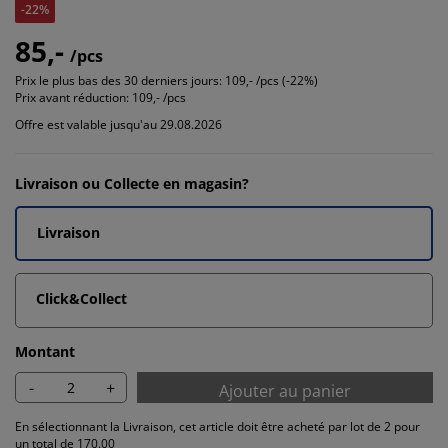
-22%
85,-
/pcs
Prix le plus bas des 30 derniers jours:
109,- /pcs (-22%)
Prix avant réduction:
109,- /pcs
Offre est valable jusqu'au 29.08.2026
Livraison ou Collecte en magasin?
Livraison
Click&Collect
Montant
-
+
Ajouter au panier
En sélectionnant la Livraison, cet article doit être acheté par lot de 2 pour
un total de 170.00