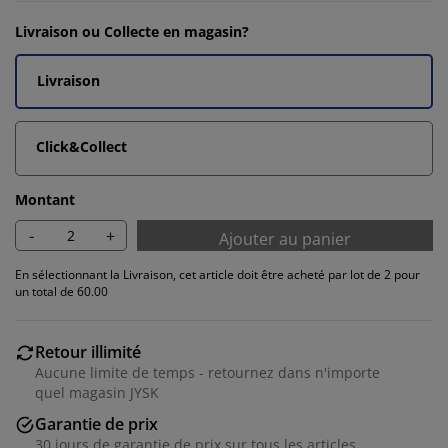
Livraison ou Collecte en magasin?
Livraison
Click&Collect
Montant
-
+
Ajouter au panier
En sélectionnant la Livraison, cet article doit être acheté par lot de 2 pour
un total de 60.00
Retour illimité
Aucune limite de temps - retournez dans n'importe
quel magasin JYSK
Garantie de prix
30 jours de garantie de prix sur tous les articles