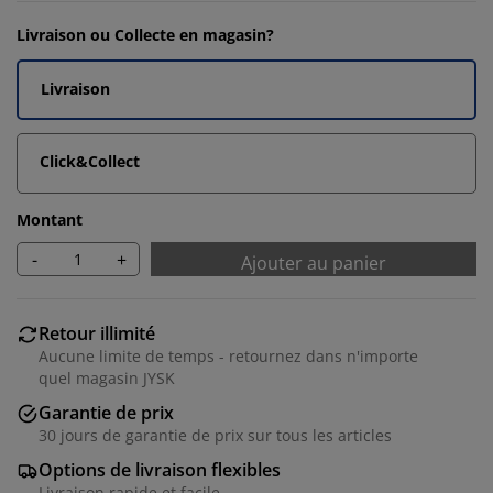
Livraison ou Collecte en magasin?
Livraison
Click&Collect
Montant
-
+
Ajouter au panier
Retour illimité
Aucune limite de temps - retournez dans n'importe
quel magasin JYSK
Garantie de prix
30 jours de garantie de prix sur tous les articles
Options de livraison flexibles
Livraison rapide et facile