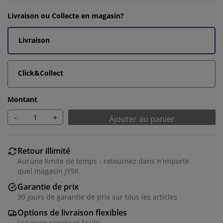
Livraison ou Collecte en magasin?
Livraison
Click&Collect
Montant
-
+
Ajouter au panier
Retour illimité
Aucune limite de temps - retournez dans n'importe
quel magasin JYSK
Garantie de prix
30 jours de garantie de prix sur tous les articles
Options de livraison flexibles
Livraison rapide et facile