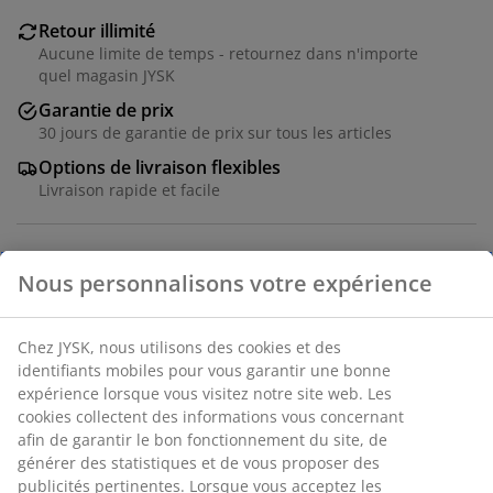
Retour illimité
Aucune limite de temps - retournez dans n'importe
quel magasin JYSK
Garantie de prix
30 jours de garantie de prix sur tous les articles
Options de livraison flexibles
Livraison rapide et facile
Numéro d’article: 2781802
Spécifications
Avis