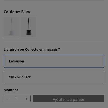
Couleur
:
Blanc
Livraison ou Collecte en magasin?
Livraison
Click&Collect
Montant
-
+
Ajouter au panier