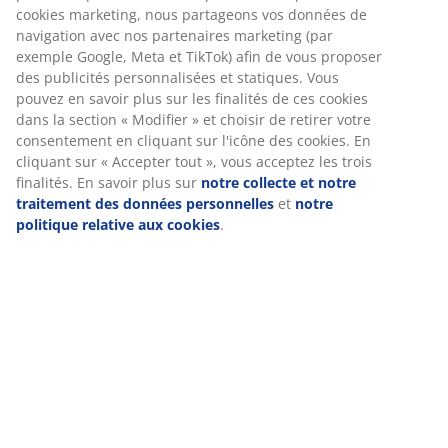
(
3
)
Livraison
Nous personnalisons votre expérience
Chez JYSK, nous utilisons des cookies et des identifiants mobile
vous garantir une bonne expérience lorsque vous visitez notre s
Les cookies collectent des informations vous concernant afin de 
le bon fonctionnement du site, de générer des statistiques et d
proposer des publicités pertinentes. Lorsque vous acceptez les 
marketing, nous partageons vos données de navigation avec no
partenaires marketing (par exemple Google, Meta et TikTok) afin
proposer des publicités personnalisées et statiques. Vous pouv
savoir plus sur les finalités de ces cookies dans la section « Modi