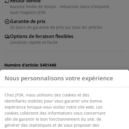
Retour illimité
Aucune limite de temps - retournez dans n'importe
quel magasin JYSK
Garantie de prix
30 jours de garantie de prix sur tous les articles
Options de livraison flexibles
Livraison rapide et facile
Numéro d’article: 5401440
Instructions de montage
Spécifications
Avis