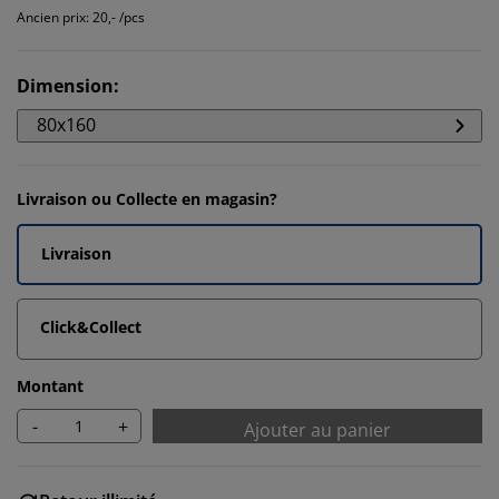
Ancien prix: 20,- /pcs
Dimension
:
80x160
Livraison ou Collecte en magasin?
Livraison
Click&Collect
Montant
-
+
Ajouter au panier