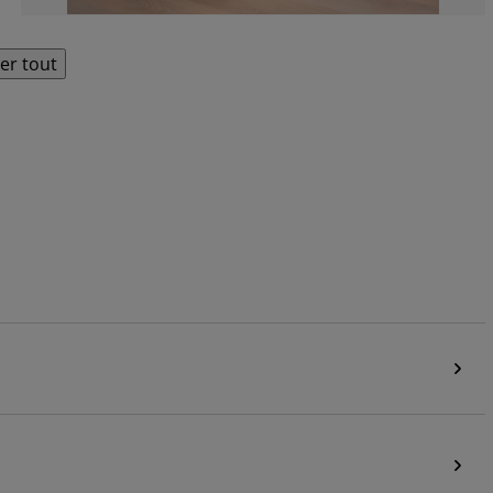
her tout