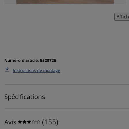
Affic
Numéro d’article: 5529726
Instructions de montage
Spécifications
(
155
)
Avis