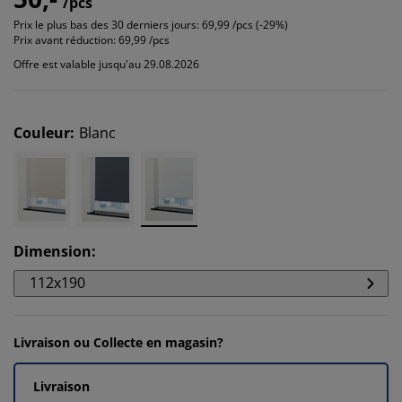
/pcs
Prix le plus bas des 30 derniers jours:
69,99 /pcs (-29%)
Prix avant réduction:
69,99 /pcs
Offre est valable jusqu'au 29.08.2026
Couleur
:
Blanc
Dimension
:
112x190
Livraison ou Collecte en magasin?
Livraison