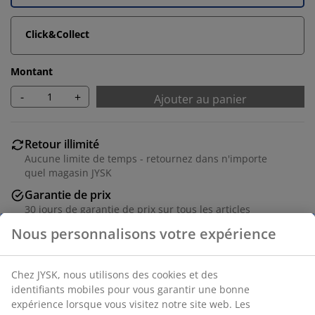
Click&Collect
Montant
-
+
Ajouter au panier
Retour illimité
Aucune limite de temps - retournez dans n'importe
quel magasin JYSK
Garantie de prix
30 jours de garantie de prix sur tous les articles
Options de livraison flexibles
Livraison rapide et facile
Numéro d’article: 5531407