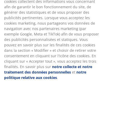
Instructions de montage
Spécifications
Avis
(
10
)
Livraison
Nous personnalisons votre expérience
Chez JYSK, nous utilisons des cookies et des identifiants mobile