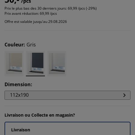
/pcs
Prix le plus bas des 30 derniers jours:
69,99 /pcs (-29%)
Prix avant réduction:
69,99 /pcs
Offre est valable jusqu'au 29.08.2026
Couleur
:
Gris
Dimension
:
112x190
Livraison ou Collecte en magasin?
Livraison