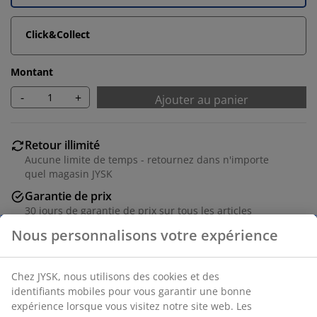
Click&Collect
Montant
-
+
Ajouter au panier
Retour illimité
Aucune limite de temps - retournez dans n'importe
quel magasin JYSK
Garantie de prix
30 jours de garantie de prix sur tous les articles
Options de livraison flexibles
Livraison rapide et facile
Numéro d’article: 5530866