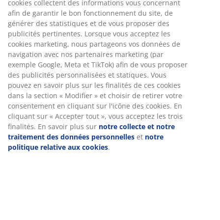
Instructions de montage
Spécifications
Avis
(
493
)
Livraison