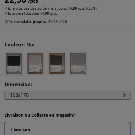
/pcs
Prix le plus bas des 30 derniers jours:
44,99 /pcs (-50%)
Prix avant réduction:
44,99 /pcs
Offre est valable jusqu'au 29.08.2026
Couleur
:
Noir
Dimension
:
160x170
Livraison ou Collecte en magasin?
Livraison