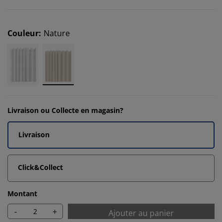
Couleur
:
Nature
Livraison ou Collecte en magasin?
Livraison
Click&Collect
Montant
-
+
Ajouter au panier