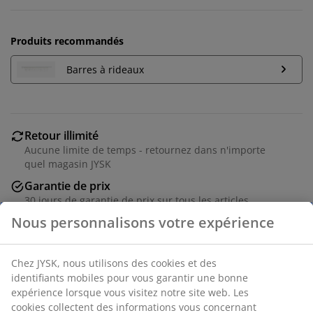
Produits recommandés
Barres à rideaux
Retour illimité
Aucune limite de temps - retournez dans n'importe
quel magasin JYSK
Garantie de prix
30 jours de garantie de prix sur tous les articles
Options de livraison flexibles
Livraison rapide et facile
Numéro d’article: 5098302