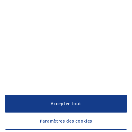
Service clientèle
JYSK
JYSK
Siège social
Suivez JYSK
Langue