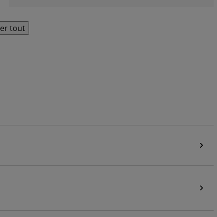
her tout