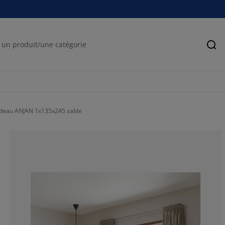
Rec
ideau ANJAN 1x135x245 sable
0%