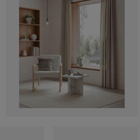
100%
0%
0%
0%