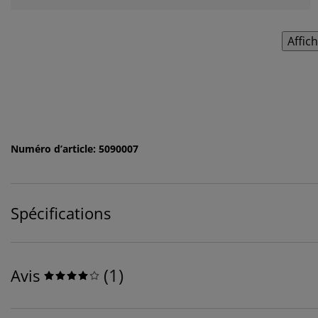
Affic
Numéro d’article: 5090007
Spécifications
(
1
)
Avis