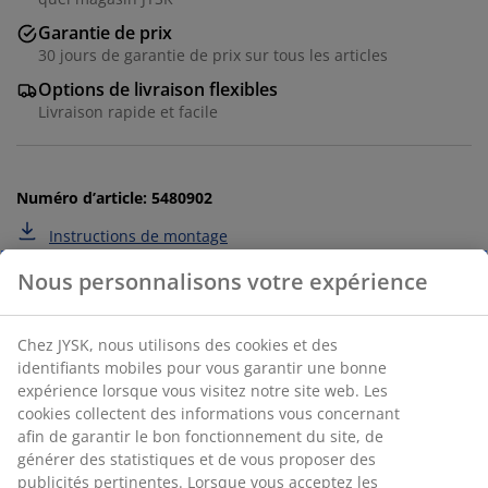
Garantie de prix
30 jours de garantie de prix sur tous les articles
Options de livraison flexibles
Livraison rapide et facile
Numéro d’article: 5480902
Instructions de montage
Spécifications
Nous personnalisons votre expérience
Avis
(
252
)
Chez JYSK, nous utilisons des cookies et des identifiants