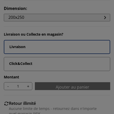
Dimension
:
200x250
Livraison ou Collecte en magasin?
Livraison
Click&Collect
Montant
-
+
Ajouter au panier
Retour illimité
Aucune limite de temps - retournez dans n'importe
quel magasin JYSK