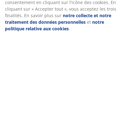
Spécifications
consentement en cliquant sur l'icône des cookies. En
cliquant sur « Accepter tout », vous acceptez les trois
finalités. En savoir plus sur
notre collecte et notre
traitement des données personnelles
et
notre
Avis
politique relative aux cookies
.
(
15
)
Livraison