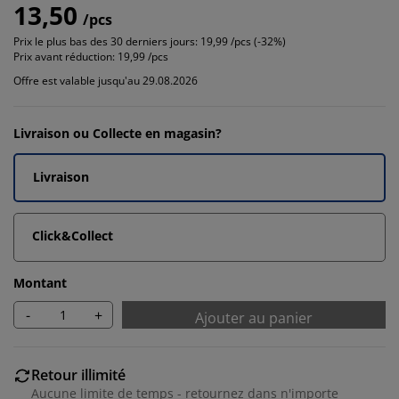
13,50
/pcs
Prix le plus bas des 30 derniers jours:
19,99 /pcs (-32%)
Prix avant réduction:
19,99 /pcs
Offre est valable jusqu'au 29.08.2026
Livraison ou Collecte en magasin?
Livraison
Click&Collect
Montant
-
+
Ajouter au panier
Retour illimité
Aucune limite de temps - retournez dans n'importe