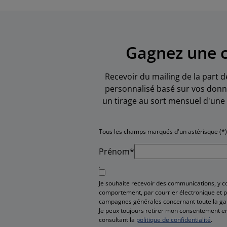
Gagnez une c
Recevoir du mailing de la part d
personnalisé basé sur vos donné
un tirage au sort mensuel d'une 
Tous les champs marqués d'un astérisque (*)
Prénom*
Je souhaite recevoir des communications, y 
comportement, par courrier électronique et pa
campagnes générales concernant toute la g
Je peux toujours retirer mon consentement en
consultant la
politique de confidentialité
.