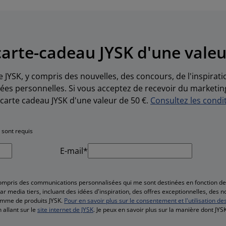
arte-cadeau JYSK d'une valeu
e JYSK, y compris des nouvelles, des concours, de l'inspirat
es personnelles. Si vous acceptez de recevoir du marketin
carte cadeau JYSK d'une valeur de 50 €.
Consultez les condit
 sont requis
E-mail*
compris des communications personnalisées qui me sont destinées en fonction 
r media tiers, incluant des idées d'inspiration, des offres exceptionnelles, des 
amme de produits JYSK.
Pour en savoir plus sur le consentement et l'utilisation de
 allant sur le
site internet de JYSK
. Je peux en savoir plus sur la manière dont JY