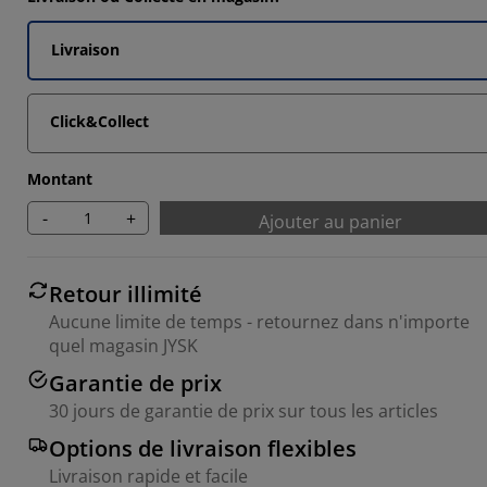
6664%
6666%
Livraison
Click&Collect
6666%
Montant
-
+
Ajouter au panier
Retour illimité
Aucune limite de temps - retournez dans n'importe
quel magasin JYSK
Garantie de prix
30 jours de garantie de prix sur tous les articles
Options de livraison flexibles
Livraison rapide et facile