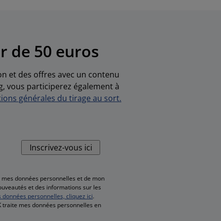
r de 50 euros
ion et des offres avec un contenu
g, vous participerez également à
ions générales du tirage au sort.
Inscrivez-vous ici
de mes données personnelles et de mon
nouveautés et des informations sur les
s données personnelles, cliquez ici
.
SK traite mes données personnelles en