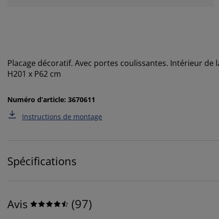
Placage décoratif. Avec portes coulissantes. Intérieur de l
H201 x P62 cm
Numéro d’article: 3670611
Instructions de montage
Spécifications
(
97
)
Avis