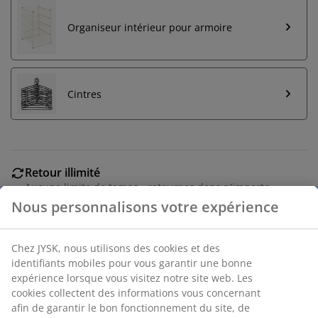
Organiseur intérieur pour armoire
Cintres
Retour illimité
Aucune limite de temps - retournez dans n'importe
quel magasin JYSK
Garantie de prix
30 jours de garantie de prix sur tous les articles
Options de livraison flexibles
Livraison rapide et facile
Nous personnalisons votre expérience