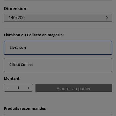
Dimension
:
140x200
Livraison ou Collecte en magasin?
Livraison
Click&Collect
Montant
-
+
Ajouter au panier
Produits recommandés