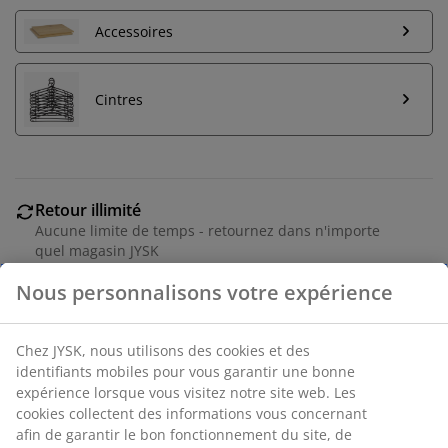
Accessoires
Cintres
Retour illimité
Aucune limite de temps - retournez dans n'importe
quel magasin JYSK
Garantie de prix
30 jours de garantie de prix sur tous les articles
Options de livraison flexibles
Livraison rapide et facile
Placage décoratif. Intérieur de la garde-robe : 2