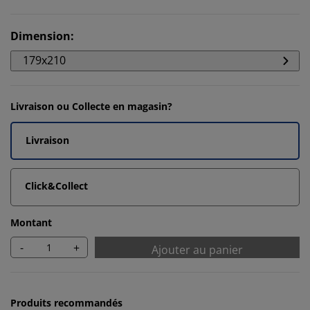
Dimension
:
179x210
Livraison ou Collecte en magasin?
Livraison
Click&Collect
Montant
-
+
Ajouter au panier
Produits recommandés