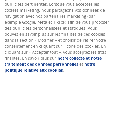
Numéro d’article: 3600478
Instructions de montage
Spécifications
Avis
(
130
)
Livraison
Nous personnalisons votre expérience