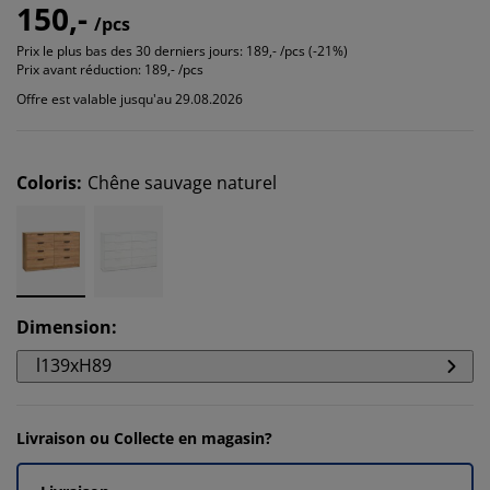
150,-
/pcs
Prix le plus bas des 30 derniers jours:
189,- /pcs (-21%)
Prix avant réduction:
189,- /pcs
Offre est valable jusqu'au 29.08.2026
Coloris
:
Chêne sauvage naturel
Dimension
:
l139xH89
Livraison ou Collecte en magasin?