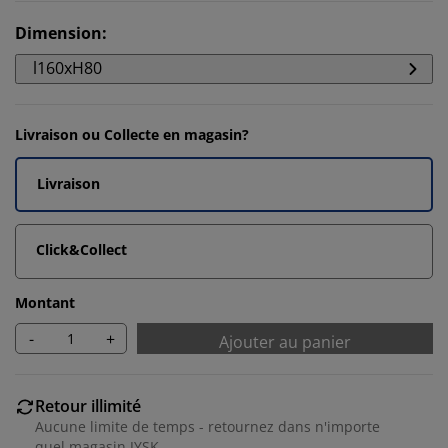
Dimension
:
l160xH80
Livraison ou Collecte en magasin?
Livraison
Click&Collect
Montant
-
+
Ajouter au panier
Retour illimité
Aucune limite de temps - retournez dans n'importe
quel magasin JYSK