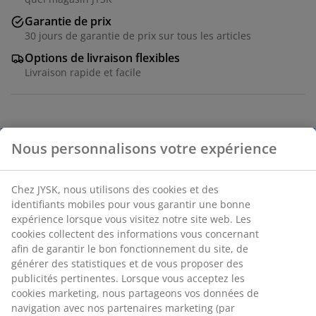
Garantie de prix
30 jours de garantie de prix sur tous les articles
Options de livraison flexibles
Livraison rapide et facile
Placage décoratif. Tiroirs push-open. l160 x H80 x P45
cm
Numéro d’article: 3670590
Instructions de montage
Spécifications