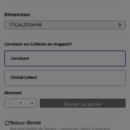
Dimension
:
l152xL203xH46
Livraison ou Collecte en magasin?
Livraison
Click&Collect
Montant
-
+
Ajouter au panier
Retour illimité
Aucune limite de temps - retournez dans n'importe