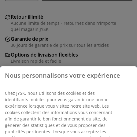
Retour illimité
Aucune limite de temps - retournez dans n'importe
quel magasin JYSK
Garantie de prix
30 jours de garantie de prix sur tous les articles
Options de livraison flexibles
Livraison rapide et facile
Matelas gonflable en PVC avec une surface douce en
velours. Pompe électrique intégrée. l152 x L203 x H30
cm
Numéro d’article: 4706220
Instructions de montage