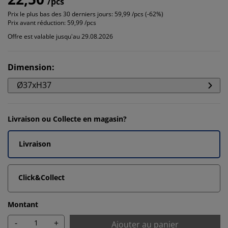
/pcs
Prix le plus bas des 30 derniers jours:
59,99 /pcs (-62%)
Prix avant réduction:
59,99 /pcs
Offre est valable jusqu'au 29.08.2026
Dimension
:
Ø37xH37
Livraison ou Collecte en magasin?
Livraison
Click&Collect
Montant
-
+
Ajouter au panier