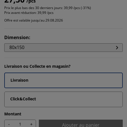
/pcs
Prix le plus bas des 30 derniers jours:
39,99 /pcs (-31%)
Prix avant réduction:
39,99 /pcs
Offre est valable jusqu'au 29.08.2026
Dimension
:
80x150
Livraison ou Collecte en magasin?
Livraison
Click&Collect
Montant
-
+
Ajouter au panier