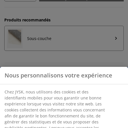
Produits recommandés
Sous-couche
Retour illimité
Aucune limite de temps - retournez dans n'importe
quel magasin JYSK
Garantie de prix
30 jours de garantie de prix sur tous les articles
Options de livraison flexibles
Livraison rapide et facile