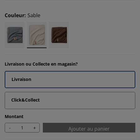
Couleur
:
Sable
Livraison ou Collecte en magasin?
Livraison
Click&Collect
Montant
-
+
Ajouter au panier