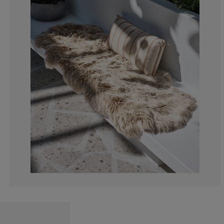
5.55555555555
0%
5.55555555555
0%