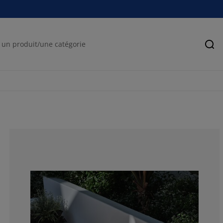
Rec
88.8888888888