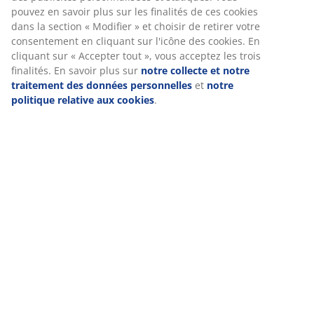
Livraison
Nous personnalisons votre expérience
Chez JYSK, nous utilisons des cookies et des identifiants mobile
garantir une bonne expérience lorsque vous visitez notre site w
collectent des informations vous concernant afin de garantir le 
fonctionnement du site, de générer des statistiques et de vous
publicités pertinentes. Lorsque vous acceptez les cookies marke