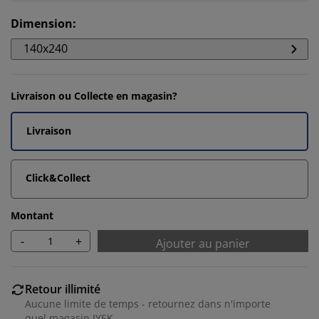
Dimension
:
140x240
Livraison ou Collecte en magasin?
Livraison
Click&Collect
Montant
-
+
Ajouter au panier
Retour illimité
Aucune limite de temps - retournez dans n'importe
quel magasin JYSK