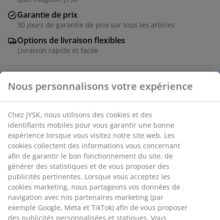
Garantie de prix
30 jours de garantie de prix sur tous les articles
Options de livraison flexibles
Livraison rapide et facile
Numéro d’article: 1758909
Spécifications
Avis
(
9
)