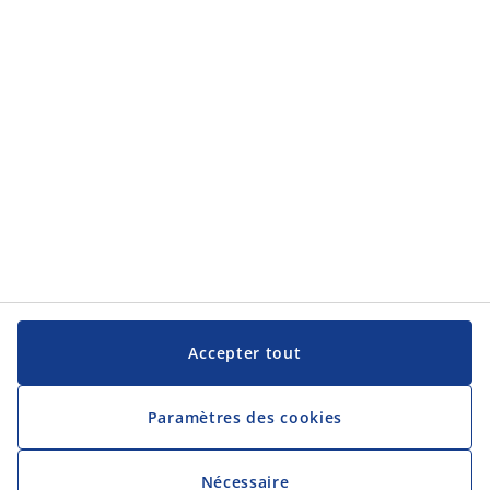
JYSK
JYSK
Siège social
Suivez JYSK
Langue